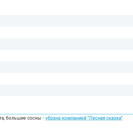
та, большие сосны -
убрана компанией "Лесная сказка"