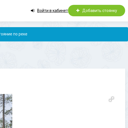
Войти в кабинет
Добавить стоянку
тояние по реке