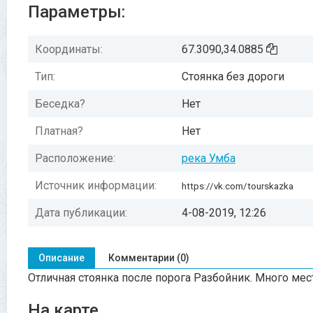
Параметры:
Координаты:
67.3090,34.0885
Тип:
Стоянка без дороги
Беседка?
Нет
Платная?
Нет
Расположение:
река Умба
Источник информации:
https://vk.com/tourskazka
Дата публикации:
4-08-2019, 12:26
Описание
Комментарии (0)
Отличная стоянка после порога Разбойник. Много мес
На карте