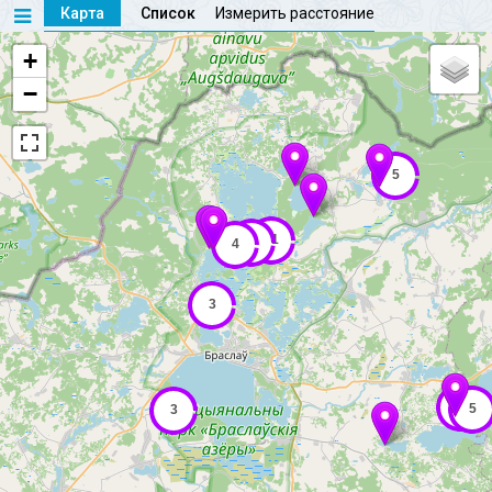
Карта
Список
Измерить расстояние
+
−