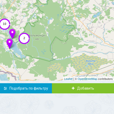
Leaflet
| ©
OpenStreetMap
contributors
Подобрать по фильтру
Добавить