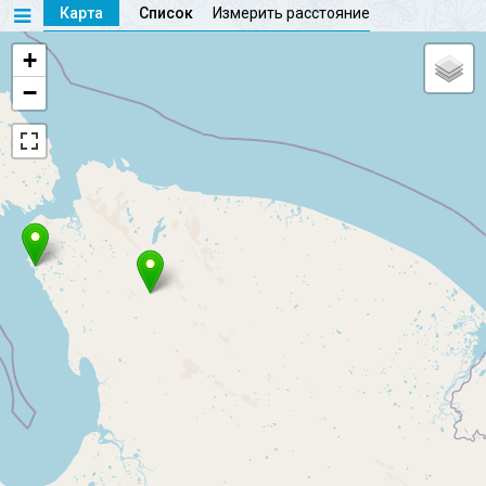
Карта
Список
Измерить расстояние
+
−