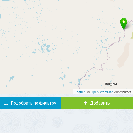
Leaflet
| ©
OpenStreetMap
contributors
Подобрать по фильтру
Добавить