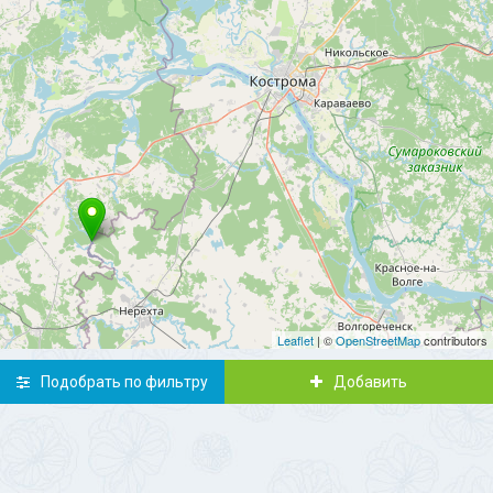
Leaflet
| ©
OpenStreetMap
contributors
Подобрать по фильтру
Добавить