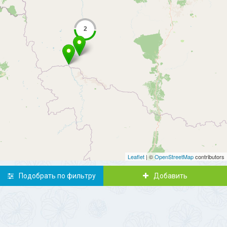
Leaflet
| ©
OpenStreetMap
contributors
Подобрать по фильтру
Добавить