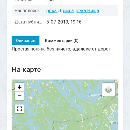
Расположение:
река Дрисса
,
река Нища
Дата публикации:
5-07-2019, 19:16
Описание
Комментарии (0)
Простая поляна без ничего, вдалеке от дорог.
На карте
+
−