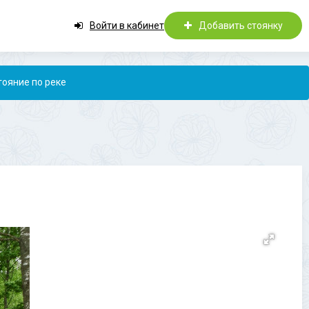
Войти в кабинет
Добавить стоянку
тояние по реке