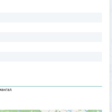
мангал.