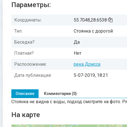
Параметры:
Координаты:
55.7048,28.6538
Тип:
Стоянка с дорогой
Беседка?
Да
Платная?
Нет
Расположение:
река Дрисса
Дата публикации:
5-07-2019, 18:21
Описание
Комментарии (0)
Стоянка не видна с воды, подход смотрите на фото. Р
На карте