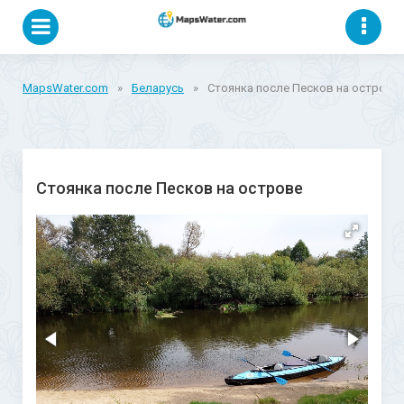
MapsWater.com
»
Беларусь
»
Стоянка после Песков на острове
Стоянка после Песков на острове