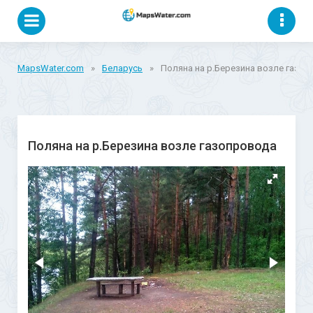
MapsWater.com
»
Беларусь
»
Поляна на р.Березина возле газо
Поляна на р.Березина возле газопровода