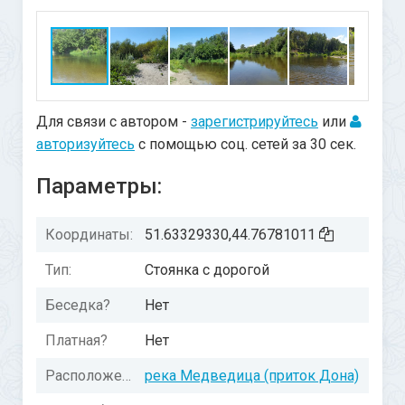
Для связи с автором -
зарегистрируйтесь
или
авторизуйтесь
с помощью соц. сетей за 30 сек.
Параметры:
Координаты:
51.63329330,44.76781011
Тип:
Стоянка с дорогой
Беседка?
Нет
Платная?
Нет
Расположение:
река Медведица (приток Дона)