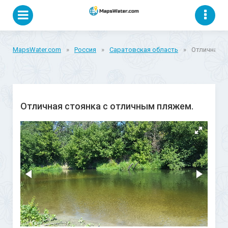
MapsWater.com
»
Россия
»
Саратовская область
»
Отличная с
Отличная стоянка с отличным пляжем.