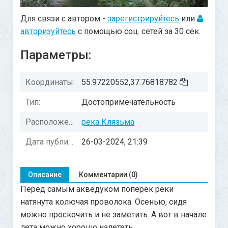
Для связи с автором -
зарегистрируйтесь
или
авторизуйтесь
с помощью соц. сетей за 30 сек.
Параметры:
Координаты:
55.97220552,37.76818782
Тип:
Достопримечательность
Расположение:
река Клязьма
Дата публикации:
26-03-2024, 21:39
Описание
Комментарии (0)
Перед самым акведуком поперек реки
натянута колючая проволока. Осенью, сидя
можно проскочить и не заметить. А вот в начале
лета можно хорошо налететь.