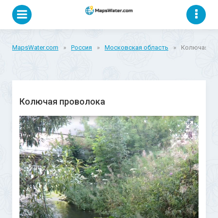
MapsWater.com
»
Россия
»
Московская область
»
Колючая пр
Колючая проволока