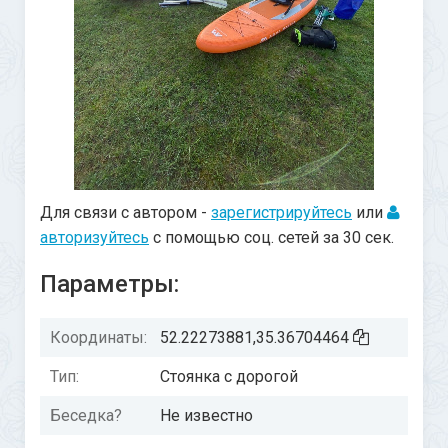
Для связи с автором -
зарегистрируйтесь
или
авторизуйтесь
с помощью соц. сетей за 30 сек.
Параметры:
Координаты:
52.22273881,35.36704464
Тип:
Стоянка с дорогой
Беседка?
Не известно