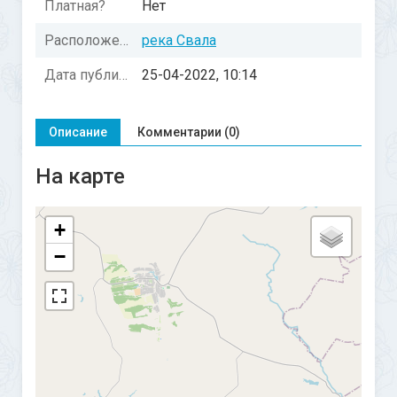
Платная?
Нет
Расположение:
река Свала
Дата публикации:
25-04-2022, 10:14
Описание
Комментарии (0)
На карте
+
−