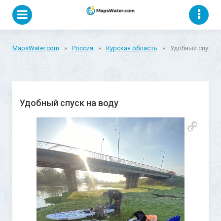
MapsWater.com
»
Россия
»
Курская область
»
Удобный спуск н
Удобный спуск на воду