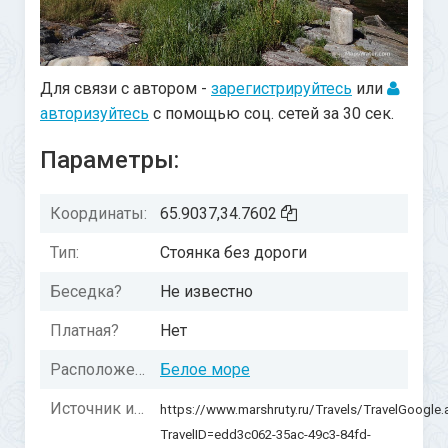
Для связи с автором -
зарегистрируйтесь
или
авторизуйтесь
с помощью соц. сетей за 30 сек.
Параметры:
Координаты:
65.9037,34.7602
Тип:
Стоянка без дороги
Беседка?
Не известно
Платная?
Нет
Расположение:
Белое море
Источник информации:
https://www.marshruty.ru/Travels/TravelGoogle
TravelID=edd3c062-35ac-49c3-84fd-