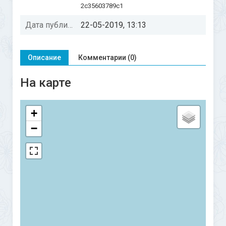
2c35603789c1
Дата публикации:
22-05-2019, 13:13
Описание
Комментарии (0)
На карте
+
−