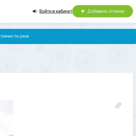
Войти в кабинет
Добавить стоянку
тояние по реке