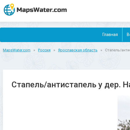
Главная
В
MapsWater.com
»
Россия
»
Ярославская область
»
Стапель/анти
Стапель/антистапель у дер. 