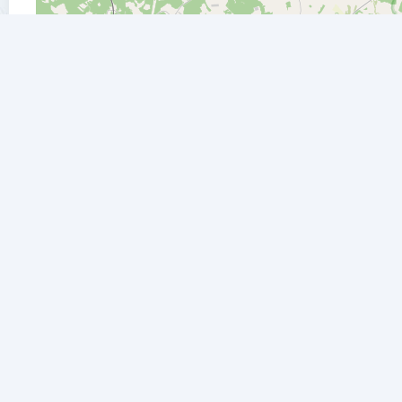
река Соть - другие места рядом