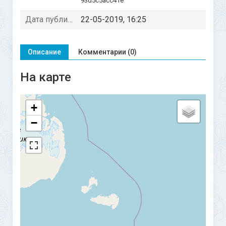
93d5c5acc41e
Дата публикации:
22-05-2019, 16:25
Описание
Комментарии (0)
На карте
+
−