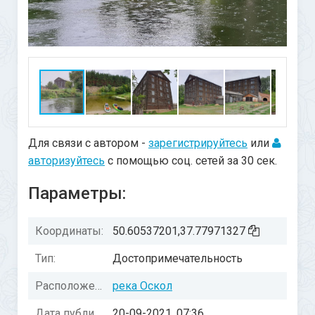
Для связи с автором -
зарегистрируйтесь
или
авторизуйтесь
с помощью соц. сетей за 30 сек.
Параметры:
Координаты:
50.60537201,37.77971327
Тип:
Достопримечательность
Расположение:
река Оскол
Дата публикации:
20-09-2021, 07:36