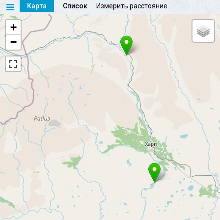
Карта
Список
Измерить расстояние
+
−