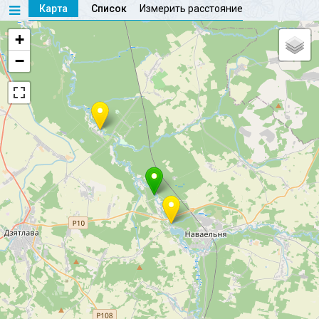
Карта
Список
Измерить расстояние
+
−