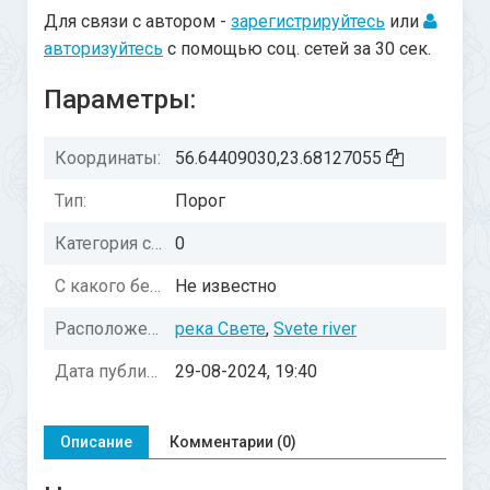
Для связи с автором -
зарегистрируйтесь
или
авторизуйтесь
с помощью соц. сетей за 30 сек.
Параметры:
Координаты:
56.64409030,23.68127055
Тип:
Порог
Категория сложности:
0
С какого берега осмотр:
Не известно
Расположение:
река Свете
,
Svete river
Дата публикации:
29-08-2024, 19:40
Описание
Комментарии (0)