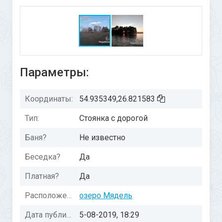
Параметры:
Координаты:
54.935349,26.821583
Тип:
Стоянка с дорогой
Баня?
Не известно
Беседка?
Да
Платная?
Да
Расположение:
озеро Мядель
Дата публикации:
5-08-2019, 18:29