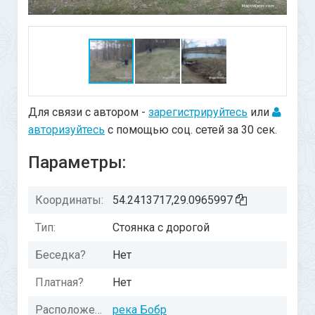
Для связи с автором -
зарегистрируйтесь
или
авторизуйтесь
с помощью соц. сетей за 30 сек.
Параметры:
Координаты:
54.2413717,29.0965997
Тип:
Стоянка с дорогой
Беседка?
Нет
Платная?
Нет
Расположение:
река Бобр