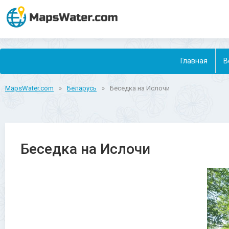
Главная
В
MapsWater.com
»
Беларусь
»
Беседка на Ислочи
Беседка на Ислочи