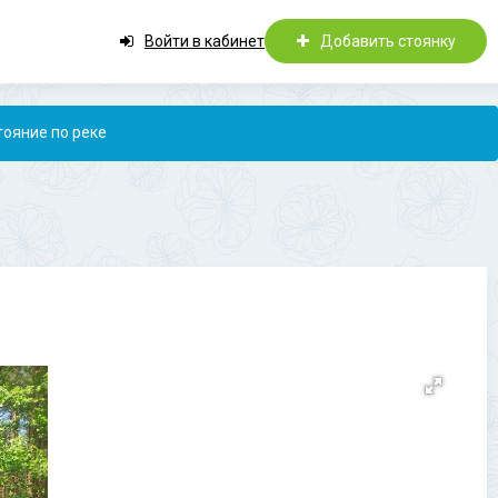
Войти в кабинет
Добавить стоянку
тояние по реке