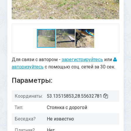
Для связи с автором -
зарегистрируйтесь
или
авторизуйтесь
с помощью соц. сетей за 30 сек.
Параметры:
Координаты:
53.13515853,28.55632781
Тип:
Стоянка с дорогой
Беседка?
Не известно
Платная?
Нет