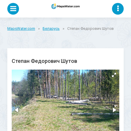
MapsWater.com
»
Беларусь
»
Степан Федорович Шутов
Степан Федорович Шутов