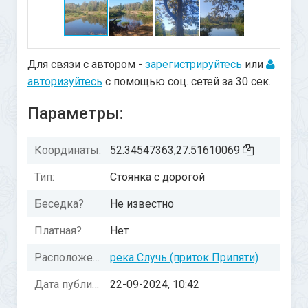
Для связи с автором -
зарегистрируйтесь
или
авторизуйтесь
с помощью соц. сетей за 30 сек.
Параметры:
Координаты:
52.34547363,27.51610069
Тип:
Стоянка с дорогой
Беседка?
Не известно
Платная?
Нет
Расположение:
река Случь (приток Припяти)
Дата публикации:
22-09-2024, 10:42