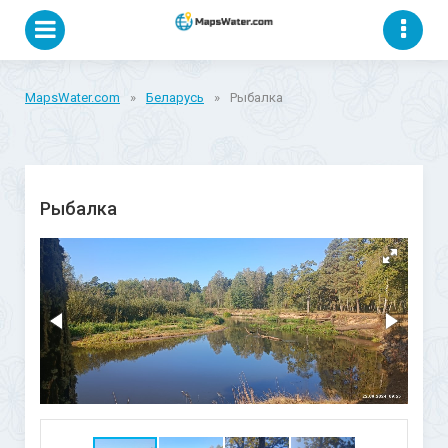
MapsWater.com
»
Беларусь
»
Рыбалка
Рыбалка