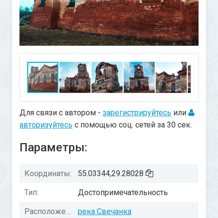
Для связи с автором -
зарегистрируйтесь
или
авторизуйтесь
с помощью соц. сетей за 30 сек.
Параметры:
Координаты:
55.03344,29.28028
Тип:
Достопримечательность
Расположение:
река Свечанка