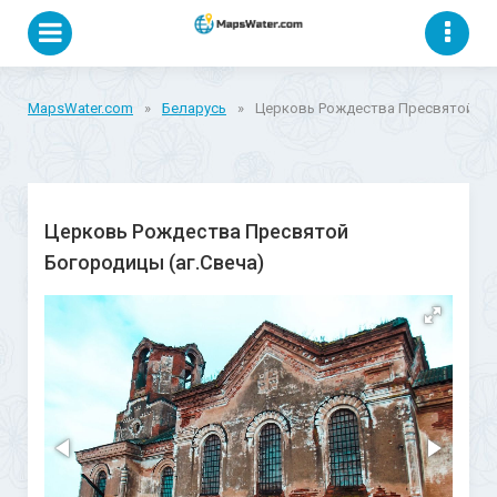
MapsWater.com
»
Беларусь
»
Церковь Рождества Пресвятой Бог
Церковь Рождества Пресвятой
Богородицы (аг.Свеча)