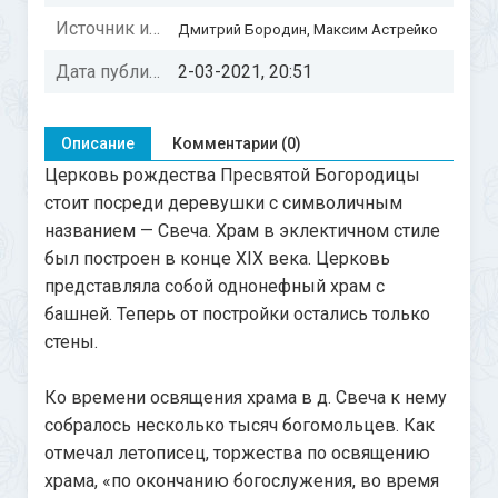
Источник информации:
Дмитрий Бородин, Максим Астрейко
Дата публикации:
2-03-2021, 20:51
Описание
Комментарии (0)
Церковь рождества Пресвятой Богородицы
стоит посреди деревушки с символичным
названием — Свеча. Храм в эклектичном стиле
был построен в конце XIX века. Церковь
представляла собой однонефный храм с
башней. Теперь от постройки остались только
стены.
Ко времени освящения храма в д. Свеча к нему
собралось несколько тысяч богомольцев. Как
отмечал летописец, торжества по освящению
храма, «по окончанию богослужения, во время