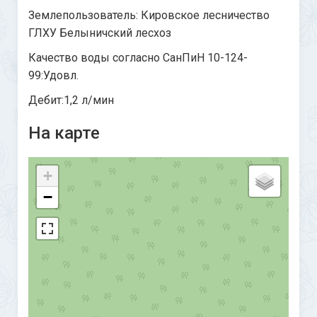
Землепользователь: Кировское лесничество
ГЛХУ Белыничский лесхоз
Качество воды согласно СанПиН 10-124-
99:Удовл.
Дебит:1,2 л/мин
На карте
+
−