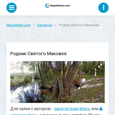
MapsWater.com
»
Беларусь
»
Родник Святого Маковея
Родник Святого Маковея
Для связи с автором -
зарегистрируйтесь
или