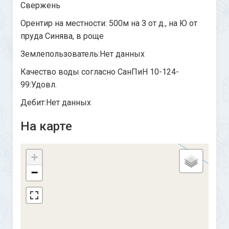
Свержень
Орентир на местности: 500м на З от д., на Ю от
пруда Синява, в роще
Землепользователь:Нет данных
Качество воды согласно СанПиН 10-124-
99:Удовл.
Дебит:Нет данных
На карте
+
−