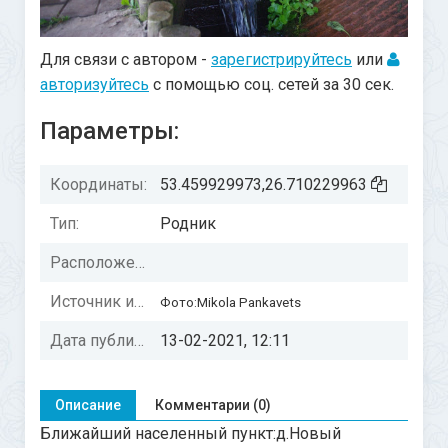
Для связи с автором -
зарегистрируйтесь
или
авторизуйтесь
с помощью соц. сетей за 30 сек.
Параметры:
Координаты:
53.459929973,26.710229963
Тип:
Родник
Расположение:
Источник информации:
Фото:Mikola Pankavets
Дата публикации:
13-02-2021, 12:11
Описание
Комментарии (0)
Ближайший населенный пункт:д.Новый