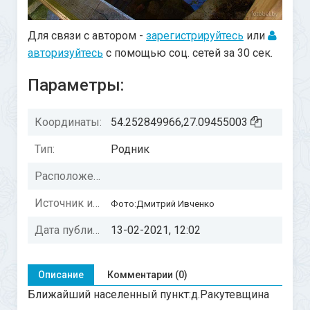
Для связи с автором -
зарегистрируйтесь
или
авторизуйтесь
с помощью соц. сетей за 30 сек.
Параметры:
Координаты:
54.252849966,27.09455003
Тип:
Родник
Расположение:
Источник информации:
Фото:Дмитрий Ивченко
Дата публикации:
13-02-2021, 12:02
Описание
Комментарии (0)
Ближайший населенный пункт:д.Ракутевщина