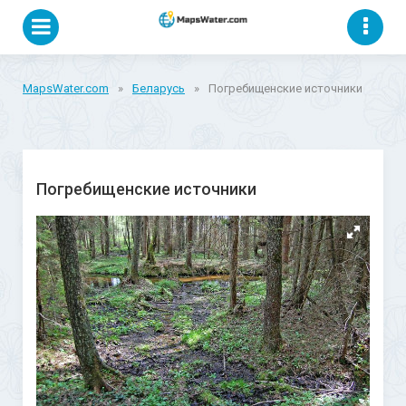
MapsWater.com
»
Беларусь
»
Погребищенские источники
Погребищенские источники