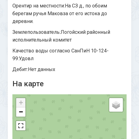
Орентир на местности:На СЗ д., по обоим
берегам ручья Маковза от его истока до
деревни.
Землепользователь:Логойский районный
исполнительный комитет
Качество воды согласно СанПиН 10-124-
99:Удовл
Дебит:Нет данных
На карте
+
−