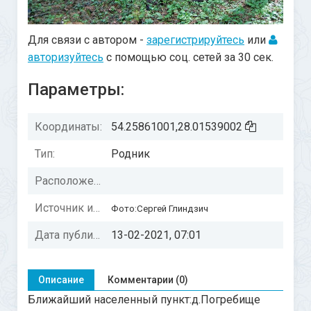
Для связи с автором -
зарегистрируйтесь
или
авторизуйтесь
с помощью соц. сетей за 30 сек.
Параметры:
Координаты:
54.25861001,28.01539002
Тип:
Родник
Расположение:
Источник информации:
Фото:Сергей Глиндзич
Дата публикации:
13-02-2021, 07:01
Описание
Комментарии (0)
Ближайший населенный пункт:д.Погребище