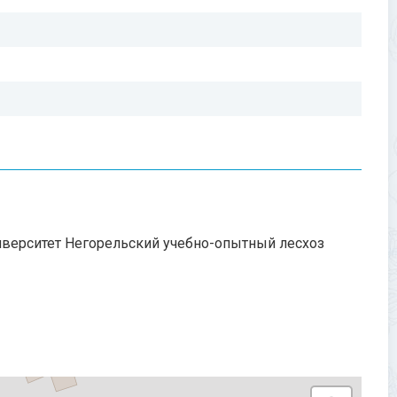
иверситет Негорельский учебно-опытный лесхоз