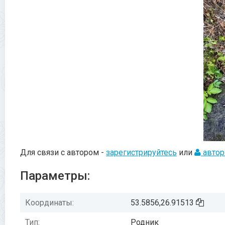
Для связи с автором -
зарегистрируйтесь
или
автор
Параметры:
Координаты:
53.5856,26.91513
Тип:
Родник