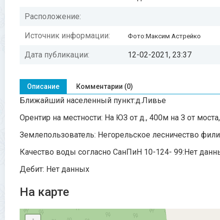
Расположение:
Источник информации:
Фото:Максим Астрейко
Дата публикации:
12-02-2021, 23:37
Описание
Комментарии (0)
Ближайший населенный пункт:д.Ливье
Орентир на местности: На ЮЗ от д., 400м на З от мост
Землепользователь: Негорельское лесничество фили
Качество воды согласно СанПиН 10-124- 99:Нет данн
Дебит: Нет данных
На карте