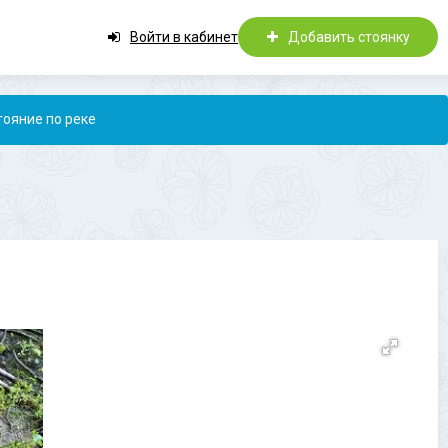
Войти в кабинет
Добавить стоянку
тояние по реке