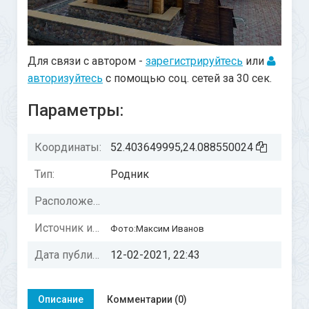
Для связи с автором -
зарегистрируйтесь
или
авторизуйтесь
с помощью соц. сетей за 30 сек.
Параметры:
Координаты:
52.403649995,24.088550024
Тип:
Родник
Расположение:
Источник информации:
Фото:Максим Иванов
Дата публикации:
12-02-2021, 22:43
Описание
Комментарии (0)