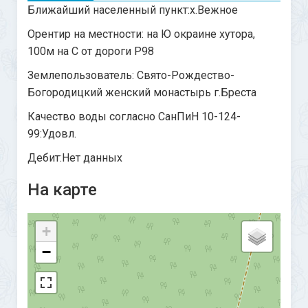
Ближайший населенный пункт:х.Вежное
Орентир на местности: на Ю окраине хутора,
100м на С от дороги Р98
Землепользователь: Свято-Рождество-
Богородицкий женский монастырь г.Бреста
Качество воды согласно СанПиН 10-124-
99:Удовл.
Дебит:Нет данных
На карте
+
−