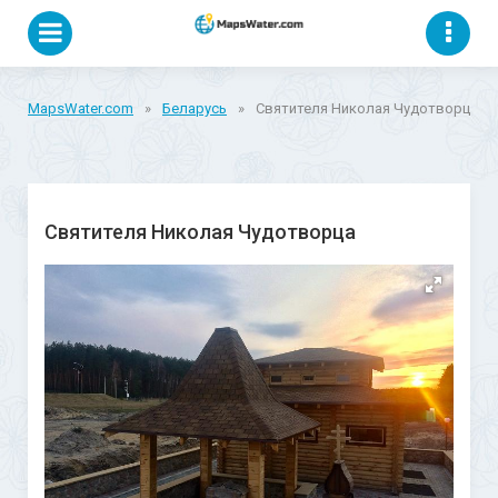
MapsWater.com
»
Беларусь
»
Святителя Николая Чудотворца
Святителя Николая Чудотворца