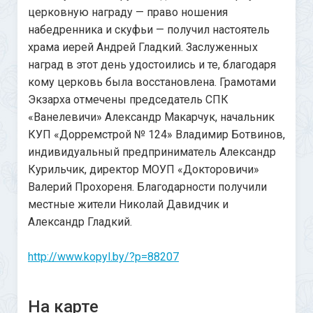
церковную награду — право ношения
набедренника и скуфьи — получил настоятель
храма иерей Андрей Гладкий. Заслуженных
наград в этот день удостоились и те, благодаря
кому церковь была восстановлена. Грамотами
Экзарха отмечены председатель СПК
«Ванелевичи» Александр Макарчук, начальник
КУП «Дорремстрой № 124» Владимир Ботвинов,
индивидуальный предприниматель Александр
Курильчик, директор МОУП «Докторовичи»
Валерий Прохореня. Благодарности получили
местные жители Николай Давидчик и
Александр Гладкий.
http://www.kopyl.by/?p=88207
На карте