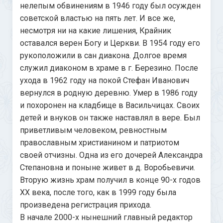
нелепым обвинениям в 1946 году был осужден
советской властью на пять лет. И все же,
несмотря ни на какие лишения, Крайник
оставался верен Богу и Церкви. В 1954 году его
рукоположили в сан диакона. Долгое время
служил диаконом в храме в г. Березино. После
ухода в 1962 году на покой Стефан Иванович
вернулся в родную деревню. Умер в 1986 году
и похоронен на кладбище в Васильчицах. Своих
детей и внуков он также наставлял в вере. Был
приветливым человеком, ревностным
православным христианином и патриотом
своей отчизны. Одна из его дочерей Александра
Степановна и поныне живет в д. Воробьевичи.
Вторую жизнь храм получил в конце 90-х годов
ХХ века, после того, как в 1999 году была
произведена регистрация прихода.
В начале 2000-х нынешний главный редактор