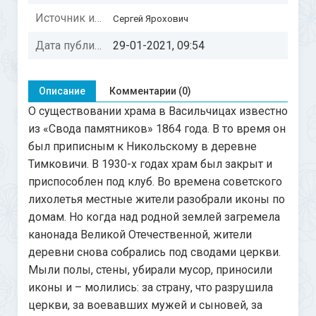
Источник информации:
Сергей Ярохович
Дата публикации:
29-01-2021, 09:54
Описание
Комментарии (0)
О существовании храма в Васильчицах известно
из «Свода памятников» 1864 года. В то время он
был приписным к Никольскому в деревне
Тимковичи. В 1930-х годах храм был закрыт и
приспособлен под клуб. Во времена советского
лихолетья местные жители разобрали иконы по
домам. Но когда над родной землей загремела
канонада Великой Отечественной, жители
деревни снова собрались под сводами церкви.
Мыли полы, стены, убирали мусор, приносили
иконы и – молились: за страну, что разрушила
церкви, за воевавших мужей и сыновей, за