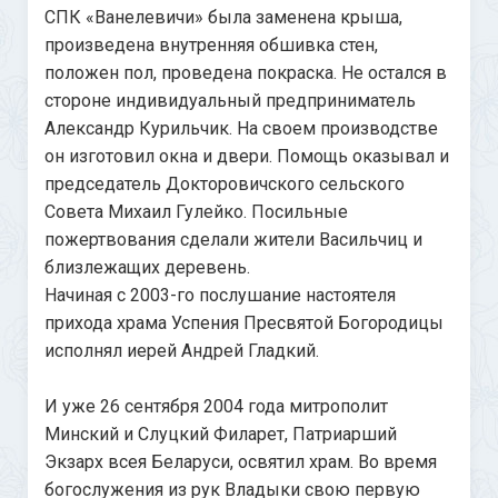
СПК «Ванелевичи» была заменена крыша,
произведена внутренняя обшивка стен,
положен пол, проведена покраска. Не остался в
стороне индивидуальный предприниматель
Александр Курильчик. На своем производстве
он изготовил окна и двери. Помощь оказывал и
председатель Докторовичского сельского
Совета Михаил Гулейко. Посильные
пожертвования сделали жители Васильчиц и
близлежащих деревень.
Начиная с 2003-го послушание настоятеля
прихода храма Успения Пресвятой Богородицы
исполнял иерей Андрей Гладкий.
И уже 26 сентября 2004 года митрополит
Минский и Слуцкий Филарет, Патриарший
Экзарх всея Беларуси, освятил храм. Во время
богослужения из рук Владыки свою первую