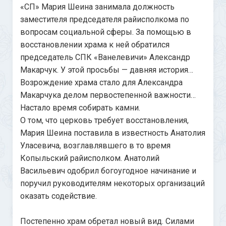
«СП» Мария Шеина занимала должность
заместителя председателя райисполкома по
вопросам социальной сферы. За помощью в
восстановлении храма к ней обратился
председатель СПК «Ванелевичи» Александр
Макарчук. У этой просьбы — давняя история…
Возрождение храма стало для Александра
Макарчука делом первостепенной важности…
Настало время собирать камни.
О том, что церковь требует восстановления,
Мария Шеина поставила в известность Анатолия
Уласевича, возглавлявшего в то время
Копыльский райисполком. Анатолий
Васильевич одобрил богоугодное начинание и
поручил руководителям некоторых организаций
оказать содействие.
Постепенно храм обретал новый вид. Силами