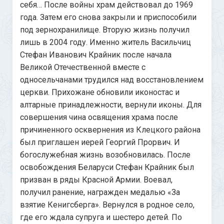
себя… После войны храм действовал до 1969
года. Затем его снова закрыли и приспособили
под зернохранилище. Вторую жизнь получил
лишь в 2004 году. Именно житель Васильчиц
Стефан Иванович Крайник после начала
Великой Отечественной вместе с
односельчанами трудился над восстановлением
церкви. Прихожане обновили иконостас и
алтарные принадлежности, вернули иконы. Для
совершения чина освящения храма после
причиненного осквернения из Клецкого района
был приглашен иерей Георгий Прорвич. И
богослужебная жизнь возобновилась. После
освобождения Беларуси Стефан Крайник был
призван в ряды Красной Армии. Воевал,
получил ранение, награжден медалью «За
взятие Кенигсберга». Вернулся в родное село,
где его ждала супруга и шестеро детей. По