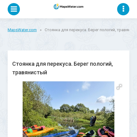
MapsWater.com
»
Стоянка для перекуса. Берег пологий, травянис
Стоянка для перекуса. Берег пологий,
травянистый