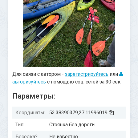
Для связи с автором -
зарегистрируйтесь
или
авторизуйтесь
с помощью соц. сетей за 30 сек.
Параметры:
Координаты:
53.38390379,27.11996019
Тип:
Стоянка без дороги
Беседка?
Не известно